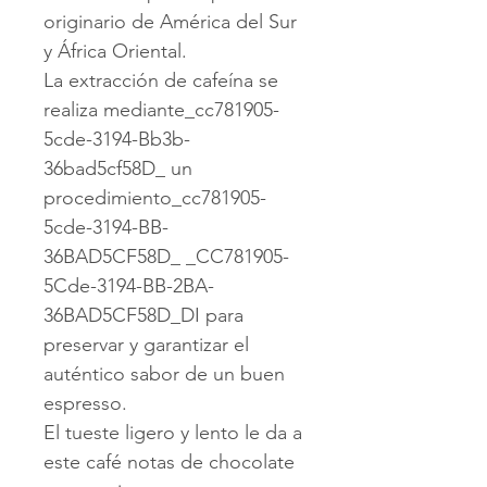
originario de América del Sur
y África Oriental.
La extracción de cafeína se
realiza mediante_cc781905-
5cde-3194-Bb3b-
36bad5cf58D_ un
procedimiento_cc781905-
5cde-3194-BB-
36BAD5CF58D_ _CC781905-
5Cde-3194-BB-2BA-
36BAD5CF58D_DI para
preservar y garantizar el
auténtico sabor de un buen
espresso.
El tueste ligero y lento le da a
este café notas de chocolate