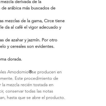
 mezcla derivada de la
 de arábica más buscados de
as mezclas de la gama, Circe tiene
le da al café el vigor adecuado y
s de azahar y jazmín. Por otro
elo y cereales son evidentes.
ema dorada.
ibles Amodomio
®
se producen en
ualmente. Este procedimiento de
 la mezcla recién tostada en
ir, conservar todas las notas
zan, hasta que se abre el producto.