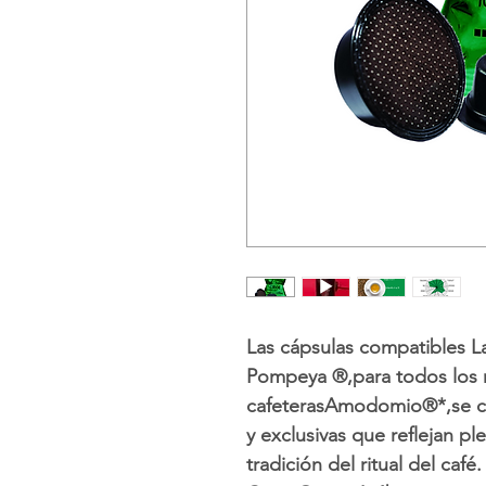
Las cápsulas compatibles
Pompeya ®,
para todos los
cafeteras
Amodomio®*,
se 
y exclusivas que reflejan pl
tradición del ritual del café.