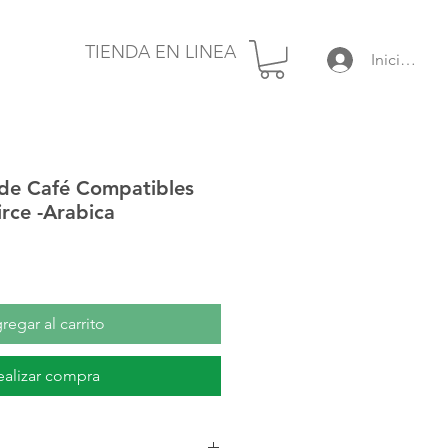
TIENDA EN LINEA
Iniciar ses
de Café Compatibles
rce -Arabica
regar al carrito
ealizar compra