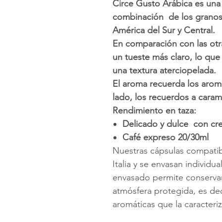
Circe Gusto Arábica es una
combinación de los granos
América del Sur y Central.
En comparación con las otr
un tueste más claro, lo que 
una textura aterciopelada.
El aroma recuerda los aroma
lado, los recuerdos a caram
Rendimiento en taza:
Delicado y dulce con cr
Café expreso 20/30ml
Nuestras cápsulas compat
Italia y se envasan individ
envasado permite conservar
atmósfera protegida, es dec
aromáticas que la caracteri